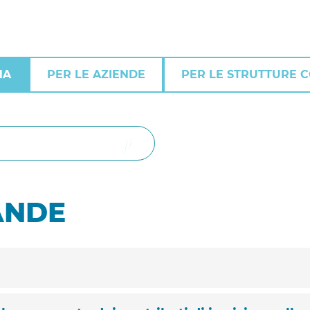
NA
PER LE AZIENDE
PER LE STRUTTURE 
Cerca
ANDE