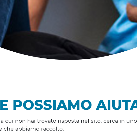
E POSSIAMO AIUTA
cui non hai trovato risposta nel sito, cerca in uno
e che abbiamo raccolto.