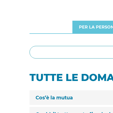
PER LA PERSO
TUTTE LE DOM
Cos’è la mutua