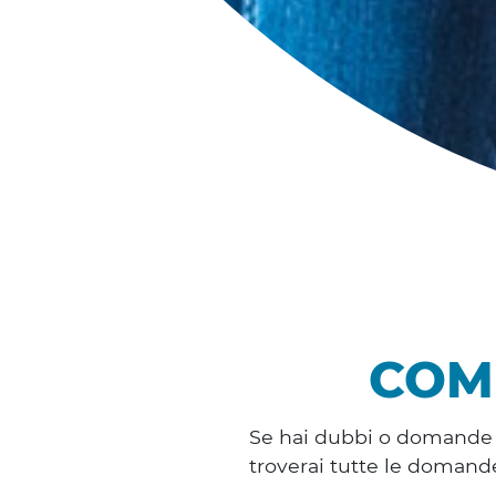
COM
Se hai dubbi o domande a 
troverai tutte le domand