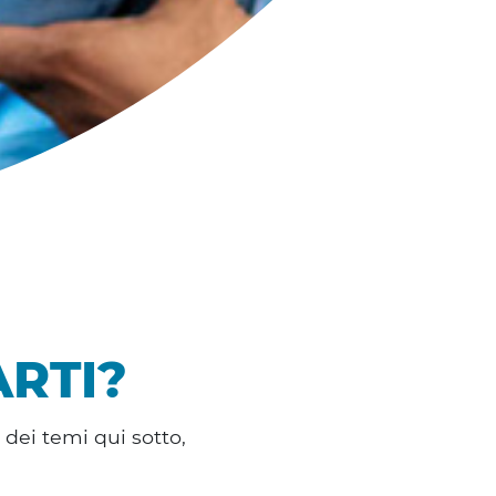
RTI?
 dei temi qui sotto,