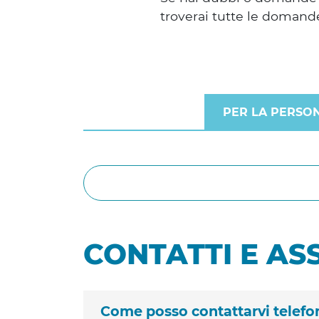
troverai tutte le domand
PER LA PERSO
CONTATTI E AS
Come posso contattarvi telef