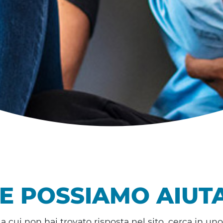
E POSSIAMO AIUTA
cui non hai trovato risposta nel sito, cerca in uno