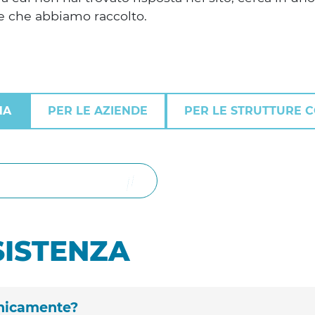
e che abbiamo raccolto.
NA
PER LE AZIENDE
PER LE STRUTTURE 
Cerca
SISTENZA
onicamente?