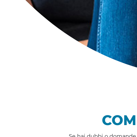
COM
Se hai dubbi o domande a 