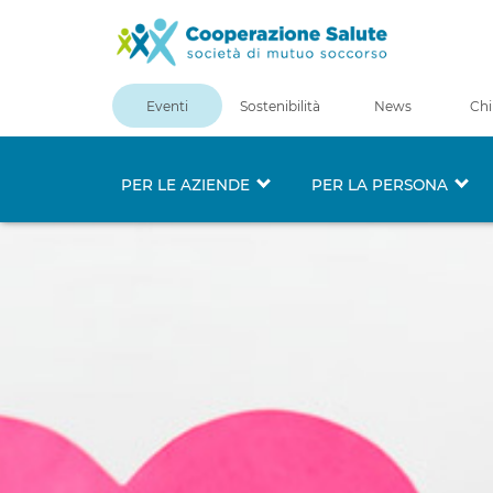
Eventi
Sostenibilità
News
Chi
PER LE AZIENDE
PER LA PERSONA