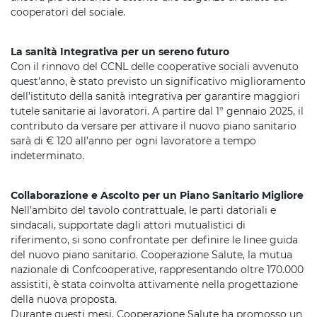
cooperatori del sociale.
La sanità Integrativa per un sereno futuro
Con il rinnovo del CCNL delle cooperative sociali avvenuto
quest’anno, è stato previsto un significativo miglioramento
dell’istituto della sanità integrativa per garantire maggiori
tutele sanitarie ai lavoratori. A partire dal 1° gennaio 2025, il
contributo da versare per attivare il nuovo piano sanitario
sarà di € 120 all’anno per ogni lavoratore a tempo
indeterminato.
Collaborazione e Ascolto per un Piano Sanitario Migliore
Nell’ambito del tavolo contrattuale, le parti datoriali e
sindacali, supportate dagli attori mutualistici di
riferimento, si sono confrontate per definire le linee guida
del nuovo piano sanitario. Cooperazione Salute, la mutua
nazionale di Confcooperative, rappresentando oltre 170.000
assistiti, è stata coinvolta attivamente nella progettazione
della nuova proposta.
Durante questi mesi, Cooperazione Salute ha promosso un