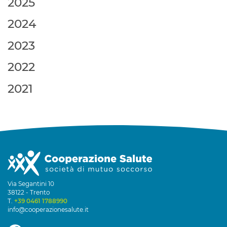
2025
2024
2023
2022
2021
Via Segantini 10
38122 - Trento
T.
+39 0461 1788990
info@cooperazionesalute.it