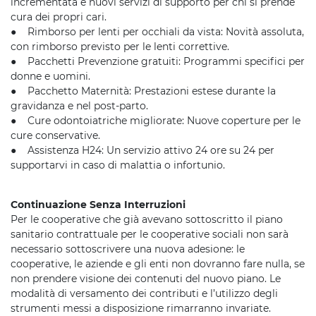
incrementata e nuovi servizi di supporto per chi si prende
cura dei propri cari.
● Rimborso per lenti per occhiali da vista: Novità assoluta,
con rimborso previsto per le lenti correttive.
● Pacchetti Prevenzione gratuiti: Programmi specifici per
donne e uomini.
● Pacchetto Maternità: Prestazioni estese durante la
gravidanza e nel post-parto.
● Cure odontoiatriche migliorate: Nuove coperture per le
cure conservative.
● Assistenza H24: Un servizio attivo 24 ore su 24 per
supportarvi in caso di malattia o infortunio.
Continuazione Senza Interruzioni
Per le cooperative che già avevano sottoscritto il piano
sanitario contrattuale per le cooperative sociali non sarà
necessario sottoscrivere una nuova adesione: le
cooperative, le aziende e gli enti non dovranno fare nulla, se
non prendere visione dei contenuti del nuovo piano. Le
modalità di versamento dei contributi e l’utilizzo degli
strumenti messi a disposizione rimarranno invariate.