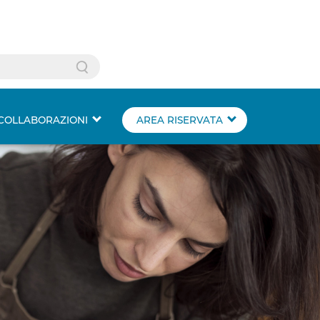
Search
COLLABORAZIONI
AREA RISERVATA