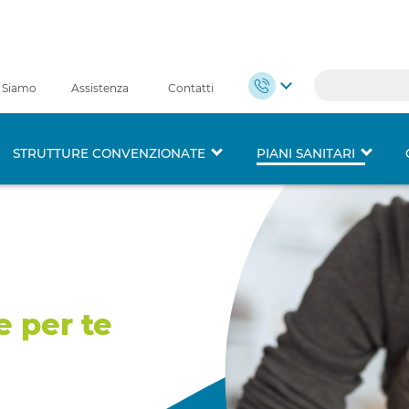
 Siamo
Assistenza
Contatti
STRUTTURE CONVENZIONATE
PIANI SANITARI
io
 per te
04