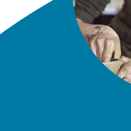
PIANO