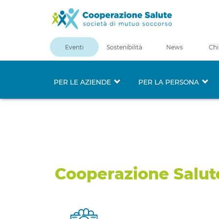
Eventi
Sostenibilità
News
Chi
PER LE AZIENDE
PER LA PERSONA
Piano Sanitar
Artigianato
Cooperazione Salute
€
125,