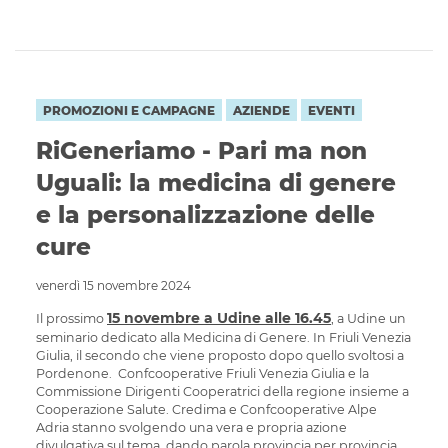
PROMOZIONI E CAMPAGNE
AZIENDE
EVENTI
RiGeneriamo - Pari ma non
Uguali: la medicina di genere
e la personalizzazione delle
cure
venerdì 15 novembre 2024
15 novembre a Udine alle 16.45
Il prossimo
, a Udine un
seminario dedicato alla Medicina di Genere. In Friuli Venezia
Giulia, il secondo che viene proposto dopo quello svoltosi a
Pordenone. Confcooperative Friuli Venezia Giulia e la
Commissione Dirigenti Cooperatrici della regione insieme a
Cooperazione Salute. Credima e Confcooperative Alpe
Adria stanno svolgendo una vera e propria azione
divulgativa sul tema, dando parola provincia per provincia,