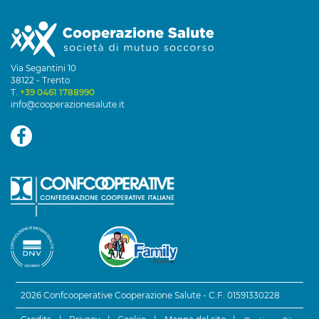
Via Segantini 10
38122 - Trento
T.
+39 0461 1788990
info@cooperazionesalute.it
2026 Confcooperative Cooperazione Salute - C.F. 01591330228