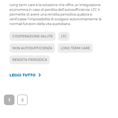
Long term care è la soluzione che offre un’integrazione
economica in caso di perdita dell’autosufficienza. LTC ti
permette di avere una rendita periodica qualora si
verificasse l’impossibilità di svolgere autonomamente le
normali funzioni della vita quotidiana
COOPERAZIONE SALUTE
LTC
NON AUTOSUFFICIENZA
LONG TERM CARE
RENDITA PERIODICA
LEGGI TUTTO
1
2