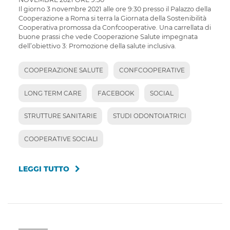
Il giorno 3 novembre 2021 alle ore 9:30 presso il Palazzo della
Cooperazione a Roma si terra la Giornata della Sostenibilità
Cooperativa promossa da Confcooperative. Una carrellata di
buone prassi che vede Cooperazione Salute impegnata
dell’obiettivo 3: Promozione della salute inclusiva.
COOPERAZIONE SALUTE
CONFCOOPERATIVE
LONG TERM CARE
FACEBOOK
SOCIAL
STRUTTURE SANITARIE
STUDI ODONTOIATRICI
COOPERATIVE SOCIALI
LEGGI TUTTO