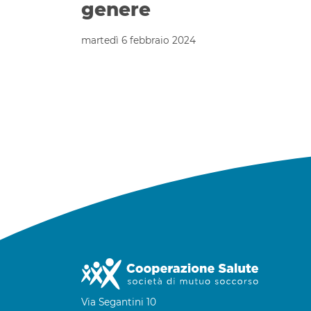
genere
martedì 6 febbraio 2024
Via Segantini 10