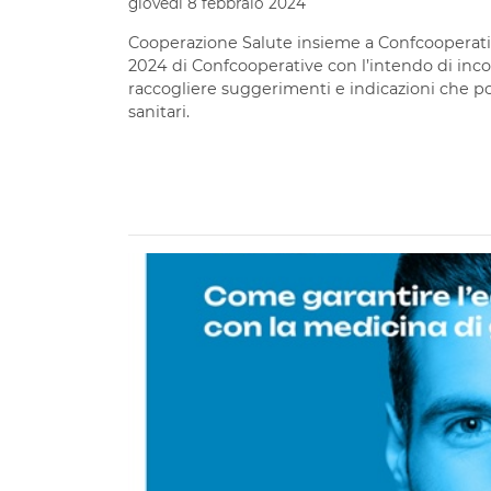
giovedì 8 febbraio 2024
Cooperazione Salute insieme a Confcooperati
2024 di Confcooperative con l’intendo di incon
raccogliere suggerimenti e indicazioni che po
sanitari.