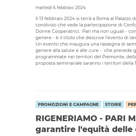
martedì 6 febbraio 2024
Il 13 febbraio 2024 si terrà a Roma al Palazzo
condiviso che vede la partecipazione di Conf
Donne Cooperatrici. Pari ma non uguali - come
genere - è il titolo che descrive l’evento di la
Un evento che inaugura una rassegna di semin
genere alla salute e alle cure - che prevede g
programmate nei territori del Piemonte, della
proposta seminariale saranno i territori della 
PROMOZIONI E CAMPAGNE
STORIE
PE
RIGENERIAMO - PARI M
garantire l'equità delle