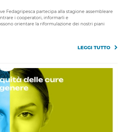
ve Fedagripesca partecipa alla stagione assembleare
trare i cooperatori, informarli e
ssono orientare la riformulazione dei nostri piani
LEGGI TUTTO