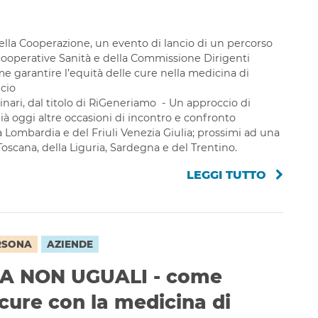
 della Cooperazione, un evento di lancio di un percorso
cooperative Sanità e della Commissione Dirigenti
 garantire l’equità delle cure nella medicina di
ncio
ari, dal titolo di RiGeneriamo - Un approccio di
ià oggi altre occasioni di incontro e confronto
 Lombardia e del Friuli Venezia Giulia; prossimi ad una
Toscana, della Liguria, Sardegna e del Trentino.
LEGGI TUTTO
RSONA
AZIENDE
A NON UGUALI - come
 cure con la medicina di