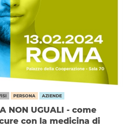
ISI
PERSONA
AZIENDE
A NON UGUALI - come
 cure con la medicina di