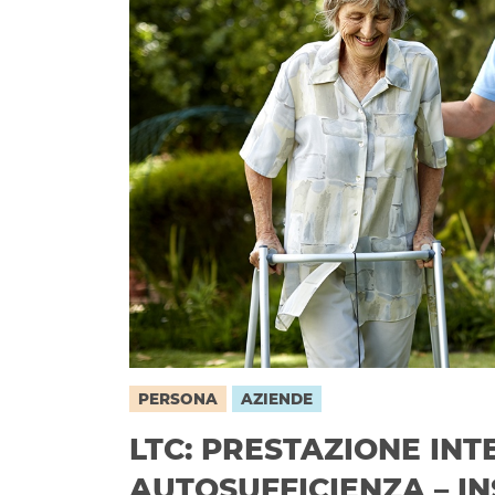
PERSONA
AZIENDE
LTC: PRESTAZIONE INT
AUTOSUFFICIENZA – I