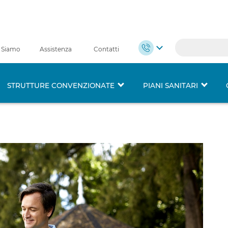
 Siamo
Assistenza
Contatti
STRUTTURE CONVENZIONATE
PIANI SANITARI