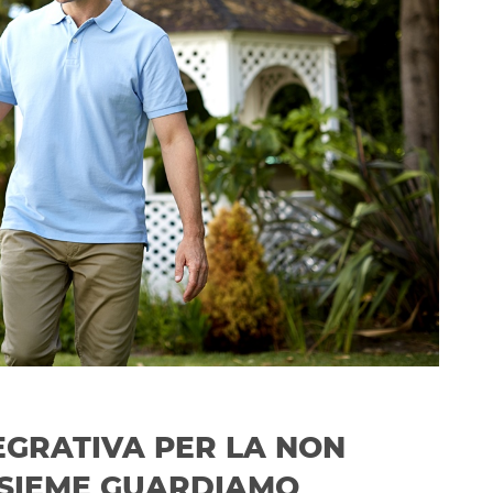
EGRATIVA PER LA NON
NSIEME GUARDIAMO