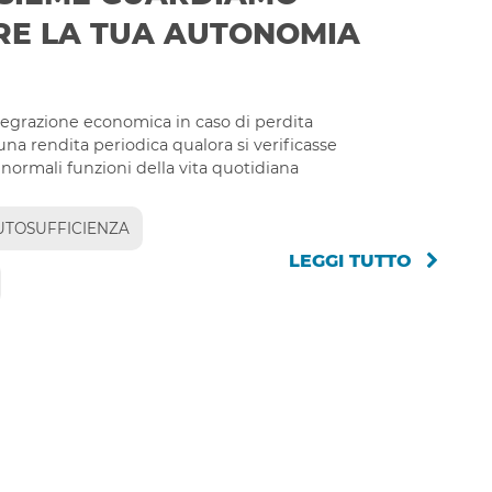
RE LA TUA AUTONOMIA
tegrazione economica in caso di perdita
una rendita periodica qualora si verificasse
normali funzioni della vita quotidiana
UTOSUFFICIENZA
LEGGI TUTTO