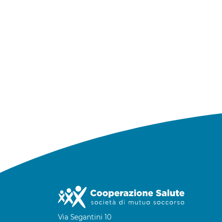
Via Segantini 10