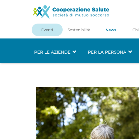
Eventi
Sostenibilità
News
Chi
PER LE AZIENDE
PER LA PERSONA