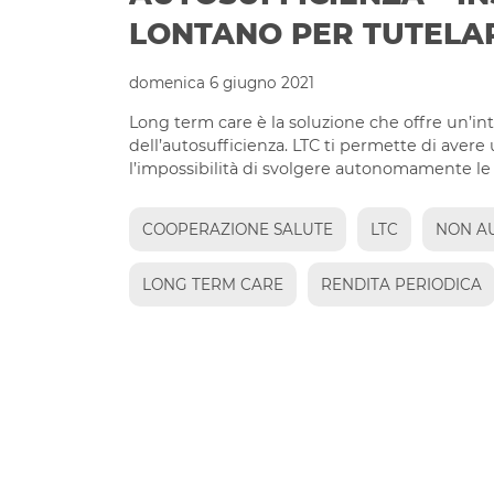
LONTANO PER TUTELA
domenica 6 giugno 2021
Long term care è la soluzione che offre un’in
dell’autosufficienza. LTC ti permette di avere 
l’impossibilità di svolgere autonomamente le 
COOPERAZIONE SALUTE
LTC
NON A
LONG TERM CARE
RENDITA PERIODICA