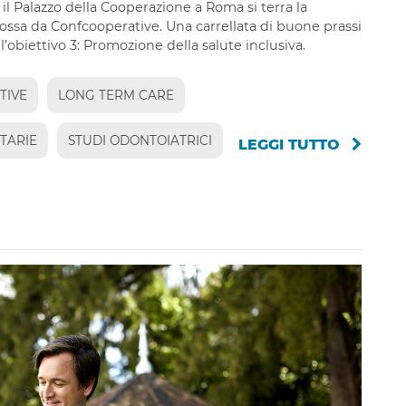
 il Palazzo della Cooperazione a Roma si terra la
ossa da Confcooperative. Una carrellata di buone prassi
biettivo 3: Promozione della salute inclusiva.
TIVE
LONG TERM CARE
TARIE
STUDI ODONTOIATRICI
LEGGI TUTTO