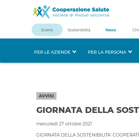
Eventi
Sostenibilità
News
Chi
PER LE AZIENDE
PER LA PERSONA
AVVISI
GIORNATA DELLA SOSTE
mercoledì 27 ottobre 2021
GIORNATA DELLA SOSTENIBILITA’ COOPERATI