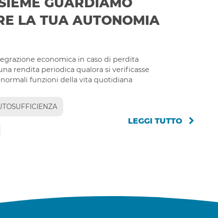
NSIEME GUARDIAMO
RE LA TUA AUTONOMIA
tegrazione economica in caso di perdita
una rendita periodica qualora si verificasse
normali funzioni della vita quotidiana
UTOSUFFICIENZA
LEGGI TUTTO