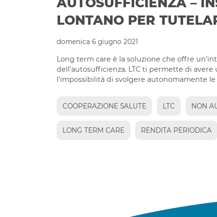
AUTOSUFFICIENZA – I
LONTANO PER TUTELA
domenica 6 giugno 2021
Long term care è la soluzione che offre un’in
dell’autosufficienza. LTC ti permette di avere 
l’impossibilità di svolgere autonomamente le 
COOPERAZIONE SALUTE
LTC
NON A
LONG TERM CARE
RENDITA PERIODICA