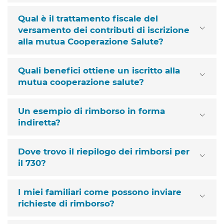
Qual è il trattamento fiscale del
versamento dei contributi di iscrizione
alla mutua Cooperazione Salute?
Quali benefici ottiene un iscritto alla
mutua cooperazione salute?
Un esempio di rimborso in forma
indiretta?
Dove trovo il riepilogo dei rimborsi per
il 730?
I miei familiari come possono inviare
richieste di rimborso?